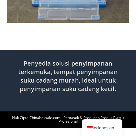
Penyedia solusi penyimpanan
terkemuka, tempat penyimpanan
suku cadang murah, ideal untuk
penyimpanan suku cadang kecil.
English
Hak Cipta Chinaboxsale.com - Pemasok & Produsen Produk Plastik
Profesional
Indonesian