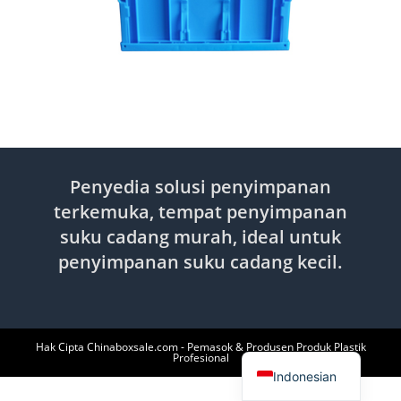
Penyedia solusi penyimpanan
terkemuka, tempat penyimpanan
suku cadang murah, ideal untuk
penyimpanan suku cadang kecil.
English
Hak Cipta Chinaboxsale.com - Pemasok & Produsen Produk Plastik
Profesional
Indonesian