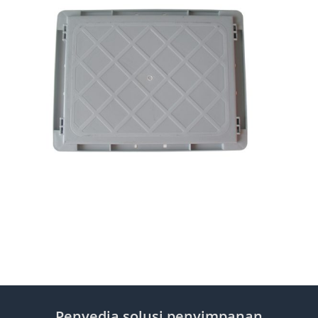
Penyedia solusi penyimpanan