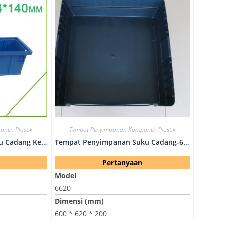
nen Plastik
Tempat Penyimpanan Komponen Plastik
Wadah Plastik Untuk Suku Cadang Kecil-3214
Tempat Penyimpanan Suku Cadang-6620
Pertanyaan
Model
6620
Dimensi (mm)
600 * 620 * 200